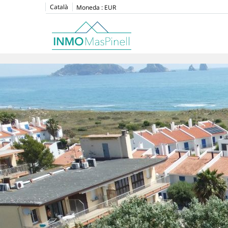
Català
Moneda :
EUR