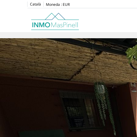
Català
Moneda :
EUR