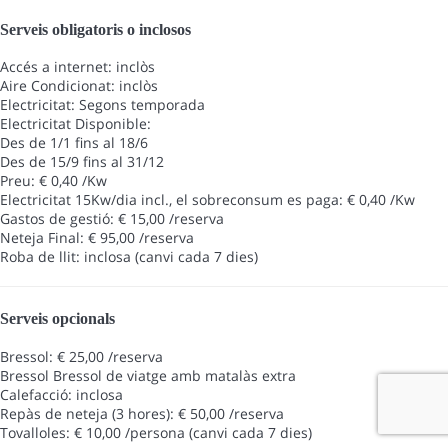
Serveis obligatoris o inclosos
Accés a internet: inclòs
Aire Condicionat: inclòs
Electricitat: Segons temporada
Electricitat
Disponible:
Des de 1/1 fins al 18/6
Des de 15/9 fins al 31/12
Preu: € 0,40 /Kw
Electricitat 15Kw/dia incl., el sobreconsum es paga: € 0,40 /Kw
Gastos de gestió: € 15,00 /reserva
Neteja Final: € 95,00 /reserva
Roba de llit: inclosa (canvi cada 7 dies)
Serveis opcionals
Bressol: € 25,00 /reserva
Bressol
Bressol de viatge amb matalàs extra
Calefacció: inclosa
Repàs de neteja (3 hores): € 50,00 /reserva
Tovalloles: € 10,00 /persona (canvi cada 7 dies)