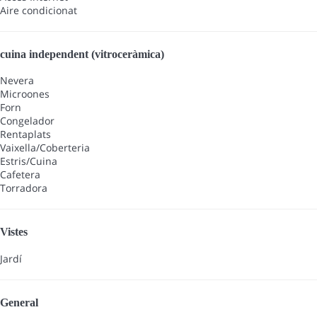
Aire condicionat
cuina independent (vitroceràmica)
Nevera
Microones
Forn
Congelador
Rentaplats
Vaixella/Coberteria
Estris/Cuina
Cafetera
Torradora
Vistes
Jardí
General