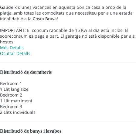
Gaudeix d'unes vacances en aquesta bonica casa a prop de la
platja, amb totes les comoditats que necessiteu per a una estada
inoblidable a la Costa Brava!
IMPORTANT: El consum raonable de 15 Kw al dia està inclòs. El
sobreconsum es paga a part. El garatge no està disponible per als
hostes.
Més Detalls
Ocultar Detalls
Distribució de dormitoris
Bedroom 1
1 Llit king size
Bedroom 2
1 Llit matrimoni
Bedroom 3
2 Llits individuals
Distribució de banys i lavabos