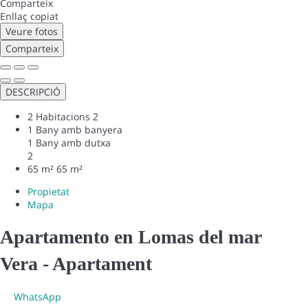
Comparteix
Enllaç copiat
Veure fotos
Comparteix
DESCRIPCIÓ
2 Habitacions
2
1 Bany amb banyera
1 Bany amb dutxa
2
65 m²
65 m²
Propietat
Mapa
Apartamento en Lomas del mar
Vera -
Apartament
WhatsApp