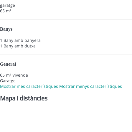
garatge
65 m²
Banys
1 Bany amb banyera
1 Bany amb dutxa
General
65 m² Vivenda
Garatge
Mostrar més característiques
Mostrar menys característiques
Mapa i distàncies