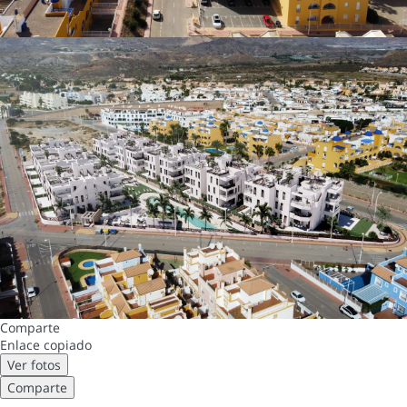
Comparte
Enlace copiado
Ver fotos
Comparte