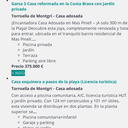
Garsa 3 Casa reformada en la Costa Brava con Jardín
privado
Torroella de Montgri -
Casa adosada
¡Encantadora Casa Adosada en Mas Pinell – ¡A solo 300 m de
la Playa! Descubre esta joya, completamente renovada y lista
para entrar, ubicada en el tranquilo barrio residencial de
Mas Pinell.
...
Piscina privada
Jardín
Terraza
Parking aire libre
Precio
375.000 €
+ INFO
Casa esquinera a pasos de la playa (Licencia turística)
Torroella de Montgri -
Casa adosada
Con acceso a piscina comunitaria, A/C, licencia turística HUT
y jardín privado. Con 124 m² construidos y 101 m² útiles,
esta vivienda se distribuye en dos plantas. En la planta
superior se
...
Piscina comunitaria+infantil
Garaje y parking
Vistas al jardín