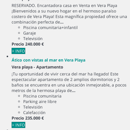
RESERVADO. Encantadora casa en Venta en Vera Playa
¡Bienvenidos a su nuevo hogar en el hermoso paraíso
costero de Vera Playa! Esta magnífica propiedad ofrece una
combinación perfecta de
...
Piscina comunitaria+infantil
Garaje
Televisión
Precio
240.000 €
+ INFO
Ático con vistas al mar en Vera Playa
Vera playa -
Apartamento
¡Tu oportunidad de vivir cerca del mar ha llegado! Este
espectacular apartamento de 2 amplios dormitorios y 2
baños se encuentra en una ubicación inmejorable, a pocos
metros de la hermosa playa de
...
Piscina comunitaria
Parking aire libre
Televisión
Calefacción
Precio
235.000 €
+ INFO