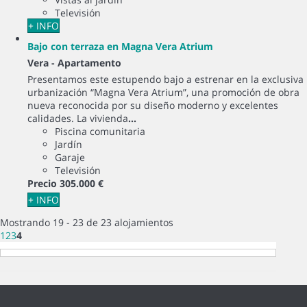
Televisión
+ INFO
Bajo con terraza en Magna Vera Atrium
Vera -
Apartamento
Presentamos este estupendo bajo a estrenar en la exclusiva
urbanización “Magna Vera Atrium”, una promoción de obra
nueva reconocida por su diseño moderno y excelentes
calidades. La vivienda
...
Piscina comunitaria
Jardín
Garaje
Televisión
Precio
305.000 €
+ INFO
Mostrando 19 - 23 de 23 alojamientos
1
2
3
4