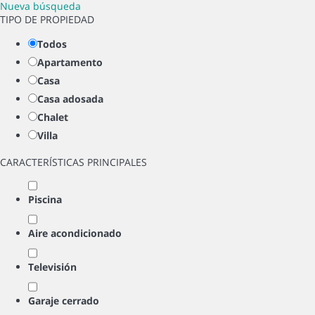
Nueva búsqueda
TIPO DE PROPIEDAD
Todos
Apartamento
Casa
Casa adosada
Chalet
Villa
CARACTERÍSTICAS PRINCIPALES
Piscina
Aire acondicionado
Televisión
Garaje cerrado