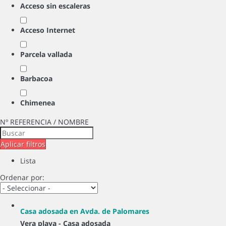
Acceso sin escaleras
Acceso Internet
Parcela vallada
Barbacoa
Chimenea
Nº REFERENCIA / NOMBRE
Aplicar filtros
Lista
Ordenar por:
Casa adosada en Avda. de Palomares
Vera playa -
Casa adosada