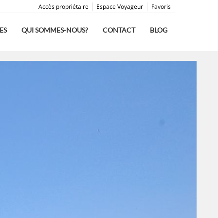
Accès propriétaire
Espace Voyageur
Favoris
ES
QUI SOMMES-NOUS?
CONTACT
BLOG