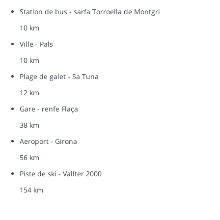
Station de bus - sarfa Torroella de Montgri
10 km
Ville - Pals
10 km
Plage de galet - Sa Tuna
12 km
Gare - renfe Flaça
38 km
Aeroport - Girona
56 km
Piste de ski - Vallter 2000
154 km