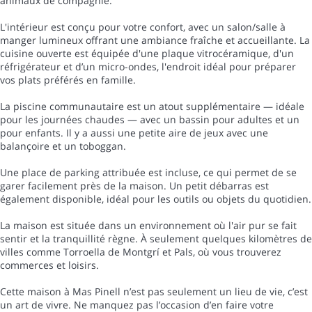
animaux de compagnie.
L'intérieur est conçu pour votre confort, avec un salon/salle à
manger lumineux offrant une ambiance fraîche et accueillante. La
cuisine ouverte est équipée d'une plaque vitrocéramique, d'un
réfrigérateur et d’un micro-ondes, l'endroit idéal pour préparer
vos plats préférés en famille.
La piscine communautaire est un atout supplémentaire — idéale
pour les journées chaudes — avec un bassin pour adultes et un
pour enfants. Il y a aussi une petite aire de jeux avec une
balançoire et un toboggan.
Une place de parking attribuée est incluse, ce qui permet de se
garer facilement près de la maison. Un petit débarras est
également disponible, idéal pour les outils ou objets du quotidien.
La maison est située dans un environnement où l'air pur se fait
sentir et la tranquillité règne. À seulement quelques kilomètres de
villes comme Torroella de Montgrí et Pals, où vous trouverez
commerces et loisirs.
Cette maison à Mas Pinell n’est pas seulement un lieu de vie, c’est
un art de vivre. Ne manquez pas l’occasion d’en faire votre