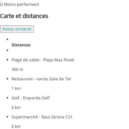
G
Moins performant
Carte et distances
Points d'intérêt
Distances
Plage de sable - Playa Mas Pinell
300 m
Restaurant - varios Gola de Ter
1 km
Golf - Emporda Golf
6 km
Supermarché - Raul Girona C31
6 km