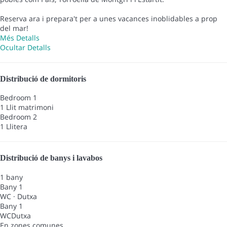
Reserva ara i prepara't per a unes vacances inoblidables a prop
del mar!
Més Detalls
Ocultar Detalls
Distribució de dormitoris
Bedroom 1
1 Llit matrimoni
Bedroom 2
1 Llitera
Distribució de banys i lavabos
1 bany
Bany 1
WC
·
Dutxa
Bany 1
WC
Dutxa
En zones comunes