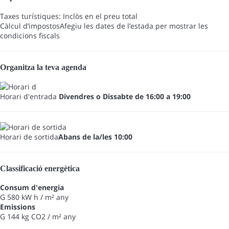
Taxes turístiques: Inclòs en el preu total
Càlcul d’impostos
Afegiu les dates de l’estada per mostrar les
condicions fiscals
Organitza la teva agenda
Horari d'entrada
Divendres o Dissabte de 16:00 a 19:00
Horari de sortida
Abans de la/les 10:00
Classificació energètica
Consum d'energia
G
580 kW h / m² any
Emissions
G
144 kg CO2 / m² any