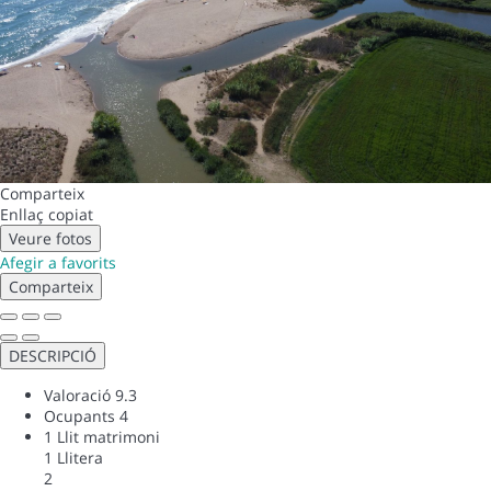
Comparteix
Enllaç copiat
Veure fotos
Afegir a favorits
Comparteix
DESCRIPCIÓ
Valoració
9.3
Ocupants
4
1 Llit matrimoni
1 Llitera
2