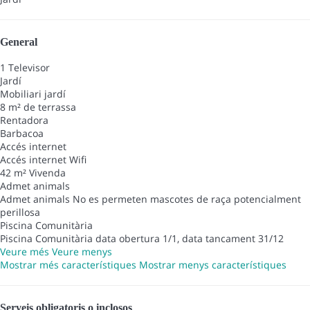
General
1 Televisor
Jardí
Mobiliari jardí
8 m² de terrassa
Rentadora
Barbacoa
Accés internet
Accés internet
Wifi
42 m² Vivenda
Admet animals
Admet animals
No es permeten mascotes de raça potencialment
perillosa
Piscina Comunitària
Piscina Comunitària
data obertura 1/1, data tancament 31/12
Veure més
Veure menys
Mostrar més característiques
Mostrar menys característiques
Serveis obligatoris o inclosos