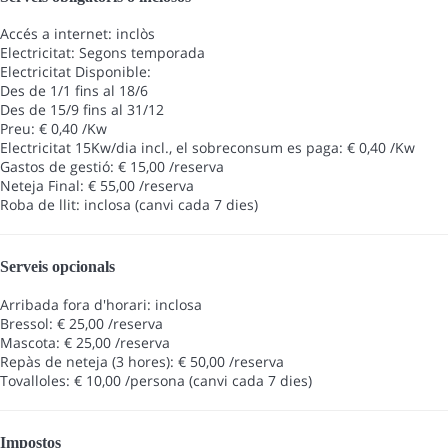
Accés a internet: inclòs
Electricitat: Segons temporada
Electricitat
Disponible:
Des de 1/1 fins al 18/6
Des de 15/9 fins al 31/12
Preu: € 0,40 /Kw
Electricitat 15Kw/dia incl., el sobreconsum es paga: € 0,40 /Kw
Gastos de gestió: € 15,00 /reserva
Neteja Final: € 55,00 /reserva
Roba de llit: inclosa (canvi cada 7 dies)
Serveis opcionals
Arribada fora d'horari: inclosa
Bressol: € 25,00 /reserva
Mascota: € 25,00 /reserva
Repàs de neteja (3 hores): € 50,00 /reserva
Tovalloles: € 10,00 /persona (canvi cada 7 dies)
Impostos