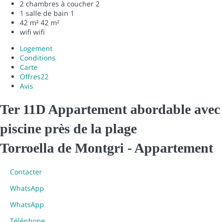
2 chambres à coucher
2
1 salle de bain
1
42 m²
42 m²
wifi
wifi
Logement
Conditions
Carte
Offres
22
Avis
Ter 11D Appartement abordable avec
piscine près de la plage
Torroella de Montgri -
Appartement
Contacter
WhatsApp
WhatsApp
Téléphone