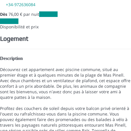
+34-972636084
Dès
76,
00 €
par nuit
Les dates
Les dates
Disponibilité et prix
Logement
Description
Découvrez cet appartement avec piscine commune, situé au
premier étage et à quelques minutes de la plage de Mas Pinell.
Avec deux chambres et un ventilateur de plafond, cet espace offre
confort à un prix abordable. De plus, les animaux de compagnie
sont les bienvenus, vous n'avez donc pas à laisser votre ami à
quatre pattes à la maison.
Profitez des couchers de soleil depuis votre balcon privé orienté à
l'ouest ou rafraîchissez-vous dans la piscine commune. Vous
pouvez également faire des promenades ou des balades à vélo à
travers les paysages naturels pittoresques entourant Mas Pinell,
une région paisible près de villes comme Pals, Torroella de