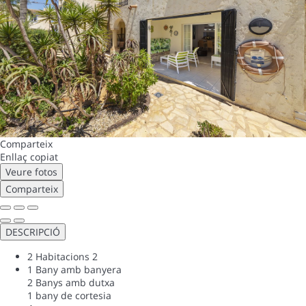
Comparteix
Enllaç copiat
Veure fotos
Comparteix
DESCRIPCIÓ
2 Habitacions
2
1 Bany amb banyera
2 Banys amb dutxa
1 bany de cortesia