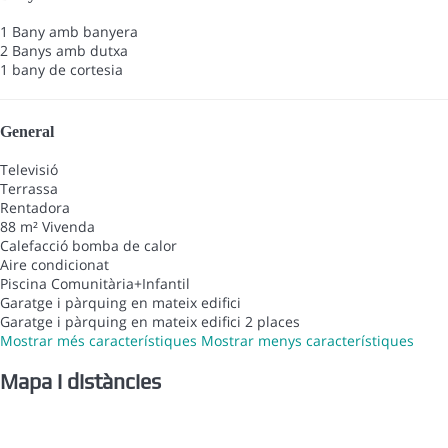
1 Bany amb banyera
2 Banys amb dutxa
1 bany de cortesia
General
Televisió
Terrassa
Rentadora
88 m² Vivenda
Calefacció bomba de calor
Aire condicionat
Piscina Comunitària+Infantil
Garatge i pàrquing en mateix edifici
Garatge i pàrquing en mateix edifici
2 places
Mostrar més característiques
Mostrar menys característiques
Mapa i distàncies