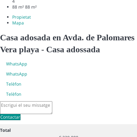
4
88 m²
88 m²
Propietat
Mapa
Casa adosada en Avda. de Palomares
Vera playa -
Casa adossada
WhatsApp
WhatsApp
Telèfon
Telèfon
Contactar
Total