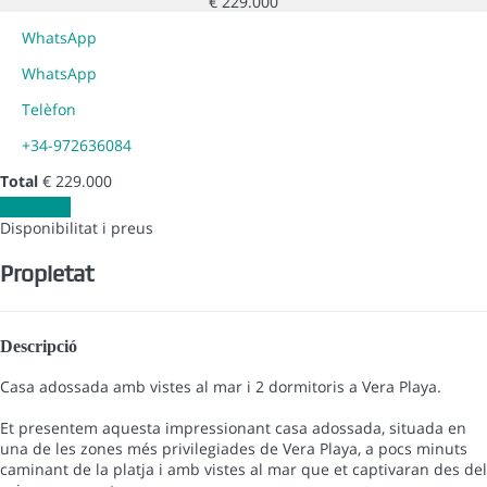
€ 229.000
WhatsApp
WhatsApp
Telèfon
+34-972636084
Total
€ 229.000
Contactar
Disponibilitat i preus
Propietat
Descripció
Casa adossada amb vistes al mar i 2 dormitoris a Vera Playa.
Et presentem aquesta impressionant casa adossada, situada en
una de les zones més privilegiades de Vera Playa, a pocs minuts
caminant de la platja i amb vistes al mar que et captivaran des del