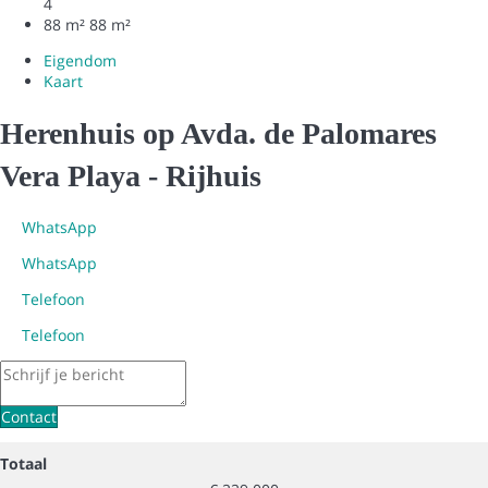
4
88 m²
88 m²
Eigendom
Kaart
Herenhuis op Avda. de Palomares
Vera Playa -
Rijhuis
WhatsApp
WhatsApp
Telefoon
Telefoon
Contact
Totaal