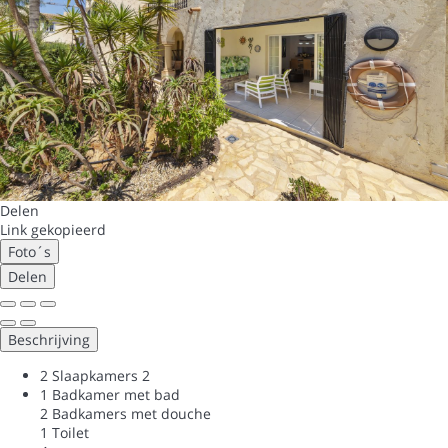
Delen
Link gekopieerd
Foto´s
Delen
Beschrijving
2 Slaapkamers
2
1 Badkamer met bad
2 Badkamers met douche
1 Toilet