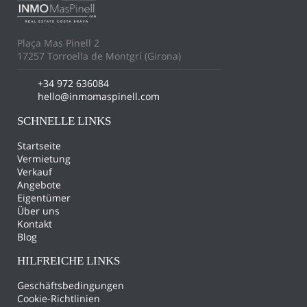
Plaça Mas Pinell 2
17257 Torroella de Montgrí (Girona)
+34 972 636084
hello@inmomaspinell.com
SCHNELLE LINKS
Startseite
Vermietung
Verkauf
Angebote
Eigentümer
Über uns
Kontakt
Blog
HILFREICHE LINKS
Geschäftsbedingungen
Cookie-Richtlinien