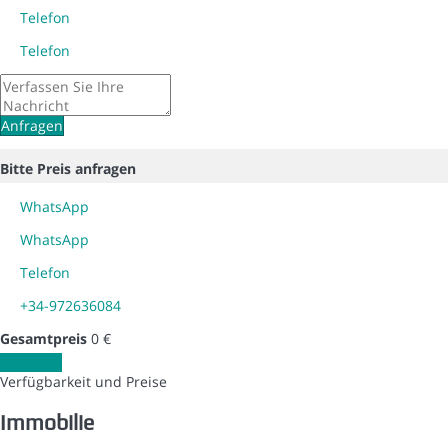
Telefon
Telefon
Anfragen
Bitte Preis anfragen
WhatsApp
WhatsApp
Telefon
+34-972636084
Gesamtpreis
0 €
Anfragen
Verfügbarkeit und Preise
Immobilie