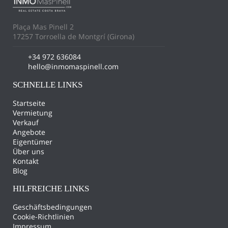
Plaça Mas Pinell 2
17257 Torroella de Montgrí (Girona)
+34 972 636084
hello@inmomaspinell.com
SCHNELLE LINKS
Startseite
Vermietung
Verkauf
Angebote
Eigentümer
Über uns
Kontakt
Blog
HILFREICHE LINKS
Geschäftsbedingungen
Cookie-Richtlinien
Impressum