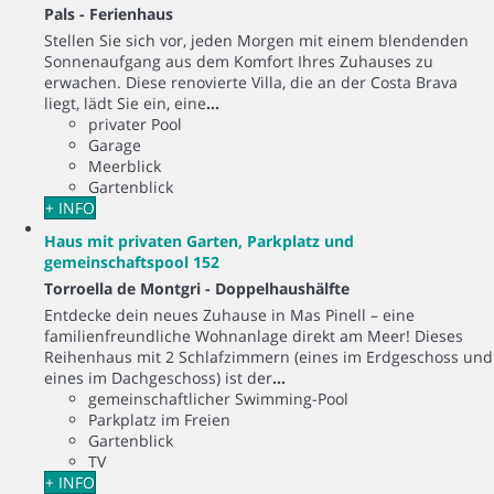
Pals -
Ferienhaus
Stellen Sie sich vor, jeden Morgen mit einem blendenden
Sonnenaufgang aus dem Komfort Ihres Zuhauses zu
erwachen. Diese renovierte Villa, die an der Costa Brava
liegt, lädt Sie ein, eine
...
privater Pool
Garage
Meerblick
Gartenblick
+ INFO
Haus mit privaten Garten, Parkplatz und
gemeinschaftspool 152
Torroella de Montgri -
Doppelhaushälfte
Entdecke dein neues Zuhause in Mas Pinell – eine
familienfreundliche Wohnanlage direkt am Meer! Dieses
Reihenhaus mit 2 Schlafzimmern (eines im Erdgeschoss und
eines im Dachgeschoss) ist der
...
gemeinschaftlicher Swimming-Pool
Parkplatz im Freien
Gartenblick
TV
+ INFO