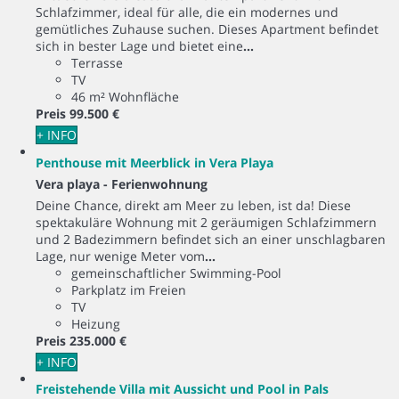
Schlafzimmer, ideal für alle, die ein modernes und
gemütliches Zuhause suchen. Dieses Apartment befindet
sich in bester Lage und bietet eine
...
Terrasse
TV
46 m² Wohnfläche
Preis
99.500 €
+ INFO
Penthouse mit Meerblick in Vera Playa
Vera playa -
Ferienwohnung
Deine Chance, direkt am Meer zu leben, ist da! Diese
spektakuläre Wohnung mit 2 geräumigen Schlafzimmern
und 2 Badezimmern befindet sich an einer unschlagbaren
Lage, nur wenige Meter vom
...
gemeinschaftlicher Swimming-Pool
Parkplatz im Freien
TV
Heizung
Preis
235.000 €
+ INFO
Freistehende Villa mit Aussicht und Pool in Pals