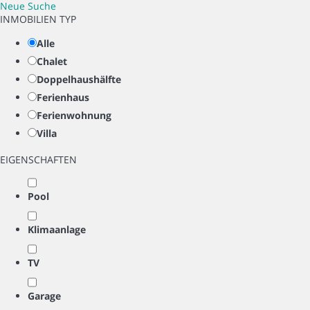
Neue Suche
INMOBILIEN TYP
Alle
Chalet
Doppelhaushälfte
Ferienhaus
Ferienwohnung
Villa
EIGENSCHAFTEN
Pool
Klimaanlage
TV
Garage