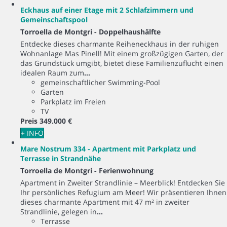
Eckhaus auf einer Etage mit 2 Schlafzimmern und
Gemeinschaftspool
Torroella de Montgri -
Doppelhaushälfte
Entdecke dieses charmante Reiheneckhaus in der ruhigen
Wohnanlage Mas Pinell! Mit einem großzügigen Garten, der
das Grundstück umgibt, bietet diese Familienzuflucht einen
idealen Raum zum
...
gemeinschaftlicher Swimming-Pool
Garten
Parkplatz im Freien
TV
Preis
349.000 €
+ INFO
Mare Nostrum 334 - Apartment mit Parkplatz und
Terrasse in Strandnähe
Torroella de Montgri -
Ferienwohnung
Apartment in Zweiter Strandlinie – Meerblick! Entdecken Sie
Ihr persönliches Refugium am Meer! Wir präsentieren Ihnen
dieses charmante Apartment mit 47 m² in zweiter
Strandlinie, gelegen in
...
Terrasse