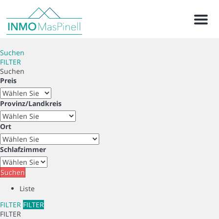
Menu
Suchen
FILTER
Suchen
Preis
Provinz/Landkreis
Ort
Schlafzimmer
Suchen
Liste
FILTER
FILTER
FILTER