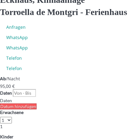
Torroella de Montgri -
Ferienhaus
Anfragen
WhatsApp
WhatsApp
Telefon
Telefon
Ab
/Nacht
95,
00 €
Daten
Daten
Datum hinzufügen
Erwachsene
1
Kinder