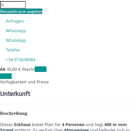
Reisezeitraum angeben
Anfragen
WhatsApp
WhatsApp
Telefon
+34-972636084
Ab
95,
00 €
/Nacht
Daten
Daten
Verfügbarkeit und Preise
Unterkunft
Beschreibung
Dieses
Eckhaus
bietet Platz für
4 Personen
und liegt
400 m vom
Strand
entfernt. Es verfügt über
Klimaanlage
und befindet sich in