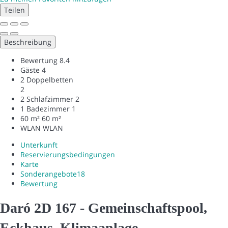
Teilen
Beschreibung
Bewertung
8.4
Gäste
4
2 Doppelbetten
2
2 Schlafzimmer
2
1 Badezimmer
1
60 m²
60 m²
WLAN
WLAN
Unterkunft
Reservierungsbedingungen
Karte
Sonderangebote
18
Bewertung
Daró 2D 167 - Gemeinschaftspool,
Eckhaus, Klimaanlage