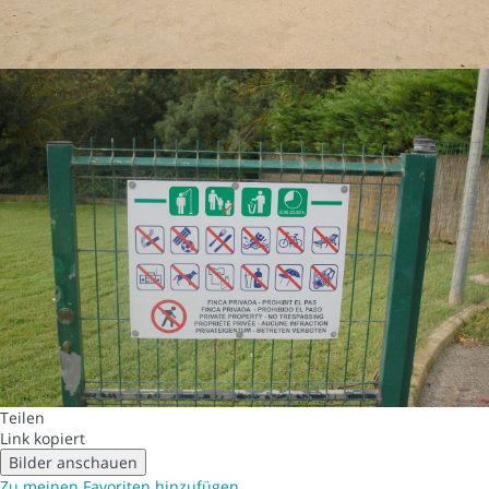
Teilen
Link kopiert
Bilder anschauen
Zu meinen Favoriten hinzufügen