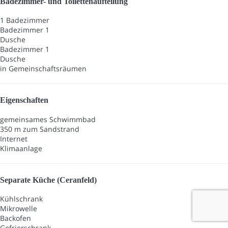
Badezimmer- und Toilettenaufteilung
1 Badezimmer
Badezimmer 1
Dusche
Badezimmer 1
Dusche
in Gemeinschaftsräumen
Eigenschaften
gemeinsames Schwimmbad
350 m zum Sandstrand
Internet
Klimaanlage
Separate Küche (Ceranfeld)
Kühlschrank
Mikrowelle
Backofen
Gefrierschrank