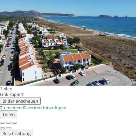
Teilen
Link kopiert
Bilder anschauen
Zu meinen Favoriten hinzufügen
Teilen
Beschreibung