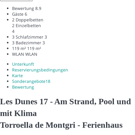
Bewertung
8.9
Gäste
6
2 Doppelbetten
2 Einzelbetten
4
3 Schlafzimmer
3
3 Badezimmer
3
119 m²
119 m²
WLAN
WLAN
Unterkunft
Reservierungsbedingungen
Karte
Sonderangebote
18
Bewertung
Les Dunes 17 - Am Strand, Pool und
mit Klima
Torroella de Montgri -
Ferienhaus