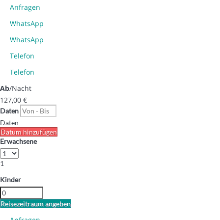
Anfragen
WhatsApp
WhatsApp
Telefon
Telefon
Ab
/Nacht
127,
00 €
Daten
Daten
Datum hinzufügen
Erwachsene
1
Kinder
Reisezeitraum angeben
Anfragen