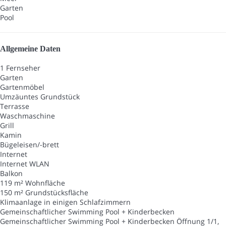
Garten
Pool
Allgemeine Daten
1 Fernseher
Garten
Gartenmöbel
Umzäuntes Grundstück
Terrasse
Waschmaschine
Grill
Kamin
Bügeleisen/-brett
Internet
Internet
WLAN
Balkon
119 m² Wohnfläche
150 m² Grundstücksfläche
Klimaanlage in einigen Schlafzimmern
Gemeinschaftlicher Swimming Pool + Kinderbecken
Gemeinschaftlicher Swimming Pool + Kinderbecken
Öffnung 1/1,