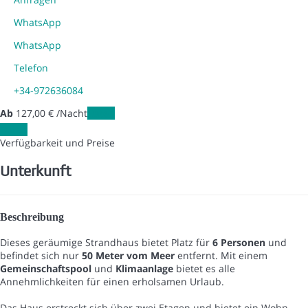
WhatsApp
WhatsApp
Telefon
+34-972636084
Ab
127,
00 €
/Nacht
Daten
Daten
Verfügbarkeit und Preise
Unterkunft
Beschreibung
Dieses geräumige Strandhaus bietet Platz für
6 Personen
und
befindet sich nur
50 Meter vom Meer
entfernt. Mit einem
Gemeinschaftspool
und
Klimaanlage
bietet es alle
Annehmlichkeiten für einen erholsamen Urlaub.
Das Haus erstreckt sich über zwei Etagen und bietet ein Wohn-