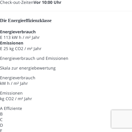
Check-out-Zeiten
Vor 10:00 Uhr
Die Energieeffizienzklasse
Energieverbrauch
E
113 kW h / m² Jahr
Emissionen
E
25 kg CO2 / m² Jahr
Energieverbrauch und Emissionen
Skala zur energiebewertung
Energieverbrauch
kW h / m² Jahr
Emissionen
kg CO2 / m² Jahr
A
Effiziente
B
C
D
E