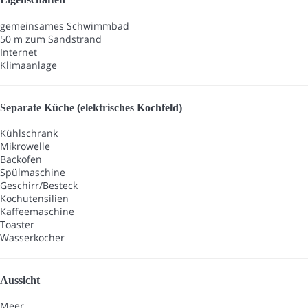
gemeinsames Schwimmbad
50 m zum Sandstrand
Internet
Klimaanlage
Separate Küche (elektrisches Kochfeld)
Kühlschrank
Mikrowelle
Backofen
Spülmaschine
Geschirr/Besteck
Kochutensilien
Kaffeemaschine
Toaster
Wasserkocher
Aussicht
Meer