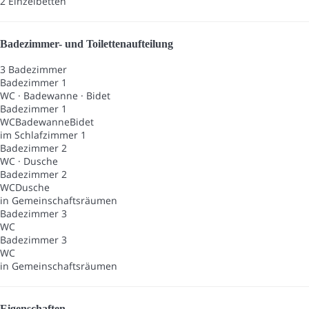
2 Einzelbetten
Badezimmer- und Toilettenaufteilung
3 Badezimmer
Badezimmer 1
WC
·
Badewanne
·
Bidet
Badezimmer 1
WC
Badewanne
Bidet
im Schlafzimmer 1
Badezimmer 2
WC
·
Dusche
Badezimmer 2
WC
Dusche
in Gemeinschaftsräumen
Badezimmer 3
WC
Badezimmer 3
WC
in Gemeinschaftsräumen
Eigenschaften