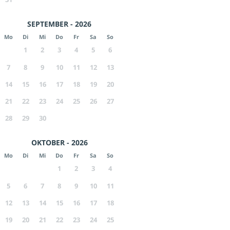
SEPTEMBER - 2026
Mo
Di
Mi
Do
Fr
Sa
So
1
2
3
4
5
6
7
8
9
10
11
12
13
14
15
16
17
18
19
20
21
22
23
24
25
26
27
28
29
30
OKTOBER - 2026
Mo
Di
Mi
Do
Fr
Sa
So
1
2
3
4
5
6
7
8
9
10
11
12
13
14
15
16
17
18
19
20
21
22
23
24
25