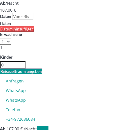
Ab
/Nacht
107,
00 €
Daten
Daten
Datum hinzufügen
Erwachsene
1
Kinder
Reisezeitraum angeben
Anfragen
WhatsApp
WhatsApp
Telefon
+34-972636084
Ab
107,
00 €
/Nacht
Daten