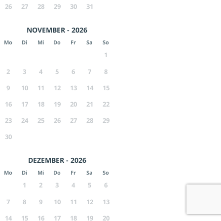
26
27
28
29
30
31
NOVEMBER - 2026
Mo
Di
Mi
Do
Fr
Sa
So
1
2
3
4
5
6
7
8
9
10
11
12
13
14
15
16
17
18
19
20
21
22
23
24
25
26
27
28
29
30
DEZEMBER - 2026
Mo
Di
Mi
Do
Fr
Sa
So
1
2
3
4
5
6
7
8
9
10
11
12
13
14
15
16
17
18
19
20