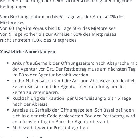
Bei der Stornierung oder beim Nichterscheinen gelten folgende
Bedingungen
Vom Buchungsdatum an bis 61 Tage vor der Anreise
0% des
Mietpreises
Von 60 Tage im Voraus bis 10 Tage
50% des Mietpreises
Von 9 Tage vorher bis zur Anreise
100% des Mietpreises
Nicht antreten
100% des Mietpreises
Zusätzliche Anmerkungen
Ankunft außerhalb der Öffnungszeiten: nach Absprache mit
der Agentur vor Ort. Der Restbetrag muss am nächsten Tag
im Büro der Agentur bezahlt werden.
In der Nebensaison sind die An- und Abreisezeiten flexibel.
Setzen Sie sich mit der Agentur in Verbindung, um die
Zeiten zu vereinbaren.
Rückzahlung der Kaution: per Überweisung 5 bis 15 Tage
nach der Abreise
Anreise außerhalb der Öffnungszeiten: Schlüssel befinden
sich in einer mit Code gesicherten Box, der Restbetrag wird
am nächsten Tag im Büro der Agentur bezahlt.
Mehrwertsteuer im Preis inbegriffen