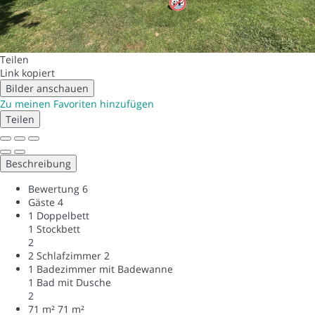
Teilen
Link kopiert
Bilder anschauen
Zu meinen Favoriten hinzufügen
Teilen
Beschreibung
Bewertung
6
Gäste
4
1 Doppelbett
1 Stockbett
2
2 Schlafzimmer
2
1 Badezimmer mit Badewanne
1 Bad mit Dusche
2
71 m²
71 m²