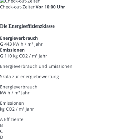
Check-out-Zeiten
Vor 10:00 Uhr
Die Energieeffizienzklasse
Energieverbrauch
G
443 kW h / m² Jahr
Emissionen
G
110 kg CO2 / m² Jahr
Energieverbrauch und Emissionen
Skala zur energiebewertung
Energieverbrauch
kW h / m² Jahr
Emissionen
kg CO2 / m² Jahr
A
Effiziente
B
C
D