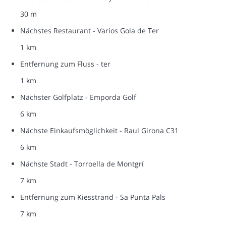
30 m
Nächstes Restaurant - Varios Gola de Ter
1 km
Entfernung zum Fluss - ter
1 km
Nächster Golfplatz - Emporda Golf
6 km
Nächste Einkaufsmöglichkeit - Raul Girona C31
6 km
Nächste Stadt - Torroella de Montgrí
7 km
Entfernung zum Kiesstrand - Sa Punta Pals
7 km