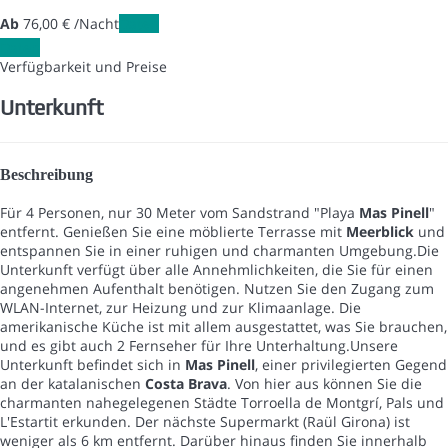
Ab
76,
00 €
/Nacht
Daten
Daten
Verfügbarkeit und Preise
Unterkunft
Beschreibung
Für 4 Personen, nur 30 Meter vom Sandstrand "Playa
Mas Pinell
"
entfernt. Genießen Sie eine möblierte Terrasse mit
Meerblick
und
entspannen Sie in einer ruhigen und charmanten Umgebung.Die
Unterkunft verfügt über alle Annehmlichkeiten, die Sie für einen
angenehmen Aufenthalt benötigen. Nutzen Sie den Zugang zum
WLAN-Internet, zur Heizung und zur Klimaanlage. Die
amerikanische Küche ist mit allem ausgestattet, was Sie brauchen,
und es gibt auch 2 Fernseher für Ihre Unterhaltung.Unsere
Unterkunft befindet sich in
Mas Pinell
, einer privilegierten Gegend
an der katalanischen
Costa Brava
. Von hier aus können Sie die
charmanten nahegelegenen Städte Torroella de Montgrí, Pals und
L'Estartit erkunden. Der nächste Supermarkt (Raül Girona) ist
weniger als 6 km entfernt. Darüber hinaus finden Sie innerhalb