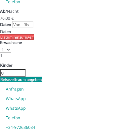
Telefon
Ab
/Nacht
76,
00 €
Daten
Daten
Datum hinzufügen
Erwachsene
1
Kinder
Reisezeitraum angeben
Anfragen
WhatsApp
WhatsApp
Telefon
+34-972636084