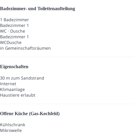
Badezimmer- und Toilettenaufteilung
1 Badezimmer
Badezimmer 1
WC
·
Dusche
Badezimmer 1
WC
Dusche
in Gemeinschaftsräumen
Eigenschaften
30 m zum Sandstrand
Internet
Klimaanlage
Haustiere erlaubt
Offene Küche (Gas-Kochfeld)
Kühlschrank
Mikrowelle