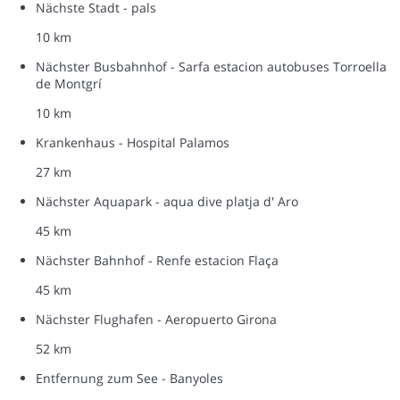
Nächste Stadt - pals
10 km
Nächster Busbahnhof - Sarfa estacion autobuses Torroella
de Montgrí
10 km
Krankenhaus - Hospital Palamos
27 km
Nächster Aquapark - aqua dive platja d' Aro
45 km
Nächster Bahnhof - Renfe estacion Flaça
45 km
Nächster Flughafen - Aeropuerto Girona
52 km
Entfernung zum See - Banyoles