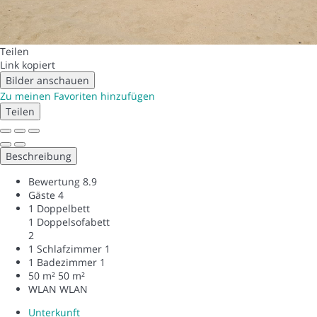
Teilen
Link kopiert
Bilder anschauen
Zu meinen Favoriten hinzufügen
Teilen
Beschreibung
Bewertung
8.9
Gäste
4
1 Doppelbett
1 Doppelsofabett
2
1 Schlafzimmer
1
1 Badezimmer
1
50 m²
50 m²
WLAN
WLAN
Unterkunft