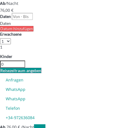
Ab
/Nacht
76,
00 €
Daten
Daten
Datum hinzufügen
Erwachsene
1
Kinder
Reisezeitraum angeben
Anfragen
WhatsApp
WhatsApp
Telefon
+34-972636084
Ab
76,
00 €
/Nacht
Daten