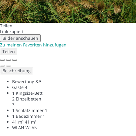
Teilen
Link kopiert
Bilder anschauen
Zu meinen Favoriten hinzufügen
Teilen
Beschreibung
Bewertung
8.5
Gäste
4
1 Kingsize-Bett
2 Einzelbetten
3
1 Schlafzimmer
1
1 Badezimmer
1
41 m²
41 m²
WLAN
WLAN