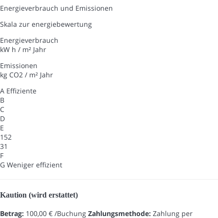
Energieverbrauch und Emissionen
Skala zur energiebewertung
Energieverbrauch
kW h / m² Jahr
Emissionen
kg CO2 / m² Jahr
A
Effiziente
B
C
D
E
152
31
F
G
Weniger effizient
Kaution (wird erstattet)
Betrag:
100,00 € /Buchung
Zahlungsmethode:
Zahlung per