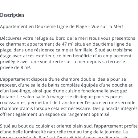
Description
Appartement en Deuxième Ligne de Plage – Vue sur la Mer!
Découvrez votre refuge au bord de la mer! Nous vous présentons
ce charmant appartement de 47 m² situé en deuxième ligne de
plage, dans une résidence calme et familiale. Situé au troisième
étage avec accès extérieur, ce bien bénéficie d’un emplacement
privilégié avec une vue directe sur la mer depuis sa terrasse
privée de 8 m².
L’appartement dispose d’une chambre double idéale pour se
reposer, d’une salle de bains complète équipée d’une douche et
d’un lave-linge, ainsi que d’une cuisine fonctionnelle avec gaz
butane. Le salon-salle à manger se distingue par ses portes
coulissantes, permettant de transformer l’espace en une seconde
chambre d’amis lorsque cela est nécessaire. Des placards intégrés
offrent également un espace de rangement optimisé.
Situé au bout du couloir et orienté plein sud, l’appartement profite
d’une belle luminosité naturelle tout au long de la journée. La
terrasse privée de 8 m² est l’endroit idéal pour profiter de l’air