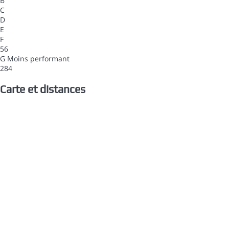
B
C
D
E
F
56
G
Moins performant
284
Carte et distances