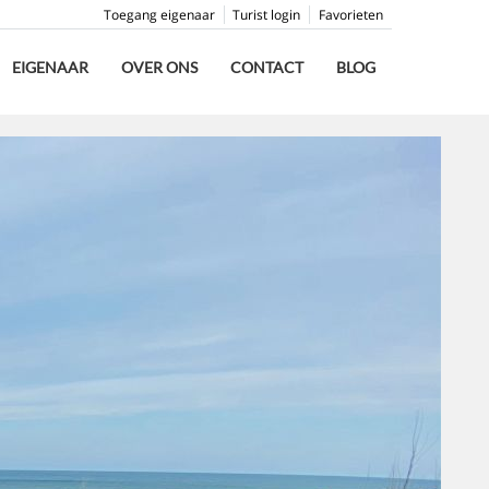
Toegang eigenaar
Turist login
Favorieten
EIGENAAR
OVER ONS
CONTACT
BLOG