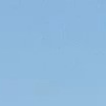
Nederlands
Valuta :
EUR