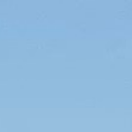
VOORPAGINA
HUREN
VERKOOP
AANBIEDINGEN