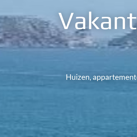
Vakanti
Huizen, appartementen