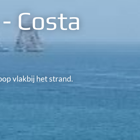
 - Costa
op vlakbij het strand.