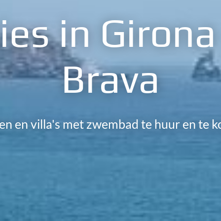
es in Girona
Brava
 en villa's met zwembad te huur en te ko