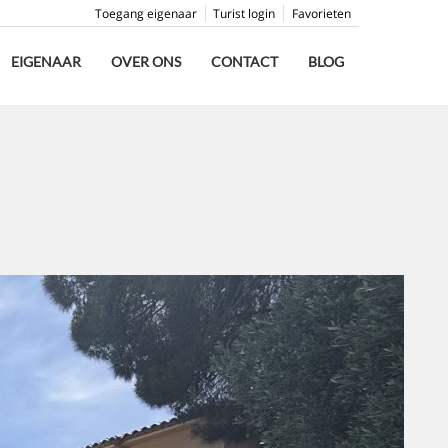
Toegang eigenaar
Turist login
Favorieten
EIGENAAR
OVER ONS
CONTACT
BLOG