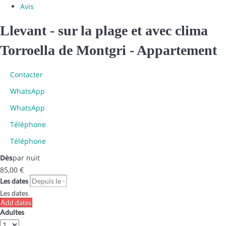
Avis
Llevant - sur la plage et avec clima
Torroella de Montgri -
Appartement
Contacter
WhatsApp
WhatsApp
Téléphone
Téléphone
Dès
par nuit
85,
00 €
Les dates
Les dates
Add dates
Adultes