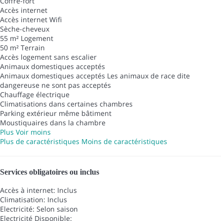
Coffre-fort
Accès internet
Accès internet
Wifi
Sèche-cheveux
55 m² Logement
50 m² Terrain
Accès logement sans escalier
Animaux domestiques acceptés
Animaux domestiques acceptés
Les animaux de race dite
dangereuse ne sont pas acceptés
Chauffage électrique
Climatisations dans certaines chambres
Parking extérieur même bâtiment
Moustiquaires dans la chambre
Plus
Voir moins
Plus de caractéristiques
Moins de caractéristiques
Services obligatoires ou inclus
Accès à internet: Inclus
Climatisation: Inclus
Electricité: Selon saison
Electricité
Disponible: