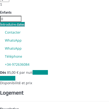
1
Enfants
Introduire dates
Contacter
WhatsApp
WhatsApp
Téléphone
+34-972636084
Dès
85,
00 €
par nuit
Les dates
Les dates
Disponibilité et prix
Logement