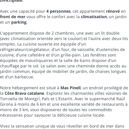
Description
Avec une capacité pour
4 personnes
, cet appartement
rénové
en
front de mer
vous offre le confort avec la
climatisation
, un jardin
et un
parking
.
L'appartement dispose de 2 chambres, une avec un lit double
(avec climatisation orientée vers le couloir) et l'autre avec deux lits
simples. La cuisine ouverte est équipée d'un
réfrigérateur/congélateur, d'un four, de vaisselle, d'ustensiles de
cuisine, d'une cafetière et d'un grille-pain. Les fenêtres sont
équipées de moustiquaires et la salle de bains dispose d'un
chauffage par le sol. Le salon avec une cheminée donne accès au
jardin commun, équipé de mobilier de jardin, de chaises longues
et d'un barbecue.
Notre hébergement est situé à
Mas Pinell
, un endroit privilégié de
la
Côte Brava catalane
. Explorez les charmantes villes voisines de
Torroella de Montgrí, Pals et L'Estartit. Avec le supermarché Raül
Girona à moins de 6 km et une excellente variété de restaurants à
moins de 3 km, vous disposerez de toutes les commodités
nécessaires pour savourer la délicieuse cuisine locale.
Vivez la sensation unique de vous réveiller en bord de mer dans