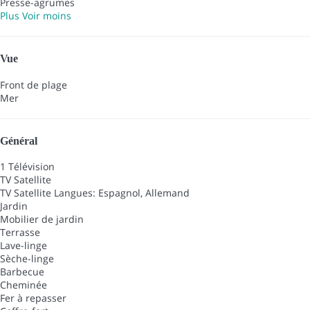
Presse-agrumes
Plus
Voir moins
Vue
Front de plage
Mer
Général
1 Télévision
TV Satellite
TV Satellite
Langues: Espagnol, Allemand
Jardin
Mobilier de jardin
Terrasse
Lave-linge
Sèche-linge
Barbecue
Cheminée
Fer à repasser