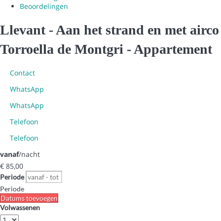
Beoordelingen
Llevant - Aan het strand en met airco
Torroella de Montgri -
Appartement
Contact
WhatsApp
WhatsApp
Telefoon
Telefoon
vanaf
/nacht
€ 85,
00
Periode
Periode
Datums toevoegen
Volwassenen