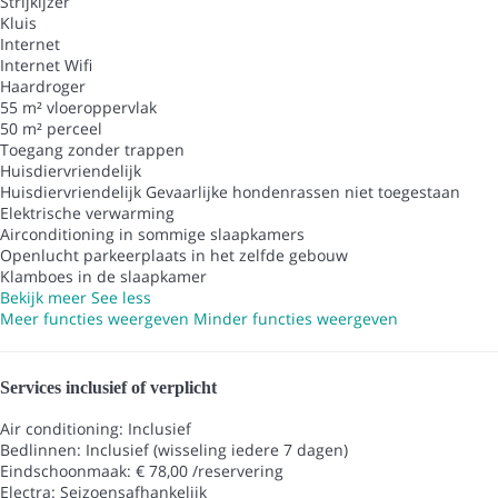
Strijkijzer
Kluis
Internet
Internet
Wifi
Haardroger
55 m² vloeroppervlak
50 m² perceel
Toegang zonder trappen
Huisdiervriendelijk
Huisdiervriendelijk
Gevaarlijke hondenrassen niet toegestaan
Elektrische verwarming
Airconditioning in sommige slaapkamers
Openlucht parkeerplaats in het zelfde gebouw
Klamboes in de slaapkamer
Bekijk meer
See less
Meer functies weergeven
Minder functies weergeven
Services inclusief of verplicht
Air conditioning: Inclusief
Bedlinnen: Inclusief (wisseling iedere 7 dagen)
Eindschoonmaak: € 78,00 /reservering
Electra: Seizoensafhankelijk