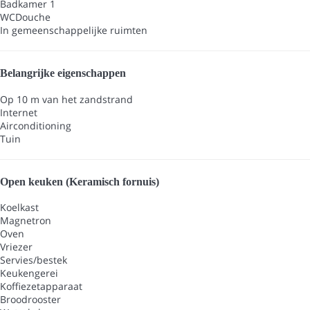
Badkamer 1
WC
Douche
In gemeenschappelijke ruimten
Belangrijke eigenschappen
Op 10 m van het zandstrand
Internet
Airconditioning
Tuin
Open keuken (Keramisch fornuis)
Koelkast
Magnetron
Oven
Vriezer
Servies/bestek
Keukengerei
Koffiezetapparaat
Broodrooster