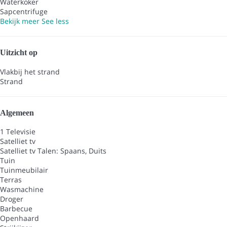
Waterkoker
Sapcentrifuge
Bekijk meer
See less
Uitzicht op
Vlakbij het strand
Strand
Algemeen
1 Televisie
Satelliet tv
Satelliet tv
Talen: Spaans, Duits
Tuin
Tuinmeubilair
Terras
Wasmachine
Droger
Barbecue
Openhaard