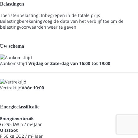
Belastingen
Toeristenbelasting: Inbegrepen in de totale prijs
Belastingberekening
Voeg de data van het verblijf toe om de
belastingvoorwaarden weer te geven
Uw schema
Aankomsttijd
Vrijdag or Zaterdag van 16:00 tot 19:00
Vertrektijd
Vóór 10:00
Energieclassificatie
Energieverbruik
G
295 kW h / m² Jaar
Uitstoot
F
56 kg CO2 / m² Jaar