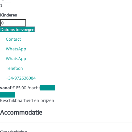
1
Kinderen
Datums toevoegen
Contact
WhatsApp
WhatsApp
Telefoon
+34-972636084
vanaf
€ 85,
00
/nacht
Periode
Periode
Beschikbaarheid en prijzen
Accommodatie