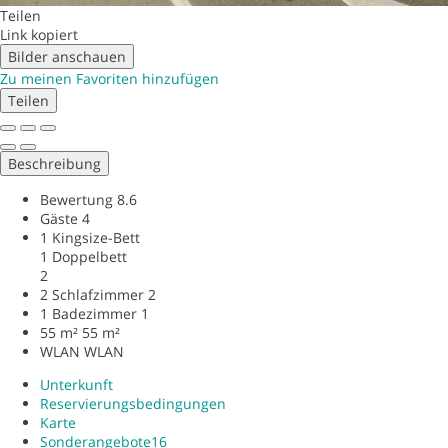
Teilen
Link kopiert
Bilder anschauen
Zu meinen Favoriten hinzufügen
Teilen
Beschreibung
Bewertung
8.6
Gäste
4
1 Kingsize-Bett
1 Doppelbett
2
2 Schlafzimmer
2
1 Badezimmer
1
55 m²
55 m²
WLAN
WLAN
Unterkunft
Reservierungsbedingungen
Karte
Sonderangebote
16