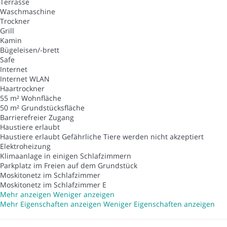
Terrasse
Waschmaschine
Trockner
Grill
Kamin
Bügeleisen/-brett
Safe
Internet
Internet
WLAN
Haartrockner
55 m² Wohnfläche
50 m² Grundstücksfläche
Barrierefreier Zugang
Haustiere erlaubt
Haustiere erlaubt
Gefährliche Tiere werden nicht akzeptiert
Elektroheizung
Klimaanlage in einigen Schlafzimmern
Parkplatz im Freien auf dem Grundstück
Moskitonetz im Schlafzimmer
Moskitonetz im Schlafzimmer
E
Mehr anzeigen
Weniger anzeigen
Mehr Eigenschaften anzeigen
Weniger Eigenschaften anzeigen