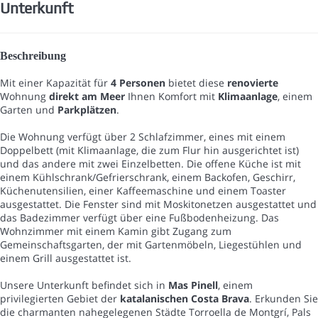
Unterkunft
Beschreibung
Mit einer Kapazität für
4 Personen
bietet diese
renovierte
Wohnung
direkt am Meer
Ihnen Komfort mit
Klimaanlage
, einem
Garten und
Parkplätzen
.
Die Wohnung verfügt über 2 Schlafzimmer, eines mit einem
Doppelbett (mit Klimaanlage, die zum Flur hin ausgerichtet ist)
und das andere mit zwei Einzelbetten. Die offene Küche ist mit
einem Kühlschrank/Gefrierschrank, einem Backofen, Geschirr,
Küchenutensilien, einer Kaffeemaschine und einem Toaster
ausgestattet. Die Fenster sind mit Moskitonetzen ausgestattet und
das Badezimmer verfügt über eine Fußbodenheizung. Das
Wohnzimmer mit einem Kamin gibt Zugang zum
Gemeinschaftsgarten, der mit Gartenmöbeln, Liegestühlen und
einem Grill ausgestattet ist.
Unsere Unterkunft befindet sich in
Mas Pinell
, einem
privilegierten Gebiet der
katalanischen Costa Brava
. Erkunden Sie
die charmanten nahegelegenen Städte Torroella de Montgrí, Pals