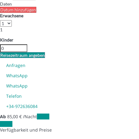
Daten
Datum hinzufügen
Erwachsene
1
Kinder
Reisezeitraum angeben
Anfragen
WhatsApp
WhatsApp
Telefon
+34-972636084
Ab
85,
00 €
/Nacht
Daten
Daten
Verfügbarkeit und Preise