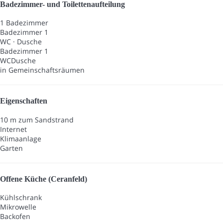
Badezimmer- und Toilettenaufteilung
1 Badezimmer
Badezimmer 1
WC
·
Dusche
Badezimmer 1
WC
Dusche
in Gemeinschaftsräumen
Eigenschaften
10 m zum Sandstrand
Internet
Klimaanlage
Garten
Offene Küche (Ceranfeld)
Kühlschrank
Mikrowelle
Backofen