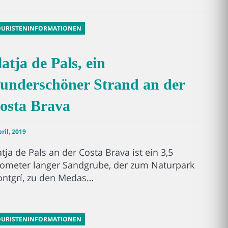
OURISTENINFORMATIONEN
latja de Pals, ein
underschöner Strand an der
osta Brava
pril, 2019
atja de Pals an der Costa Brava ist ein 3,5
lometer langer Sandgrube, der zum Naturpark
ntgrí, zu den Medas…
OURISTENINFORMATIONEN