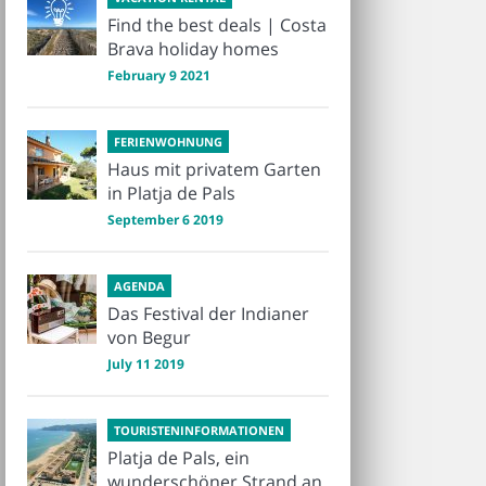
Find the best deals | Costa
Brava holiday homes
February 9 2021
FERIENWOHNUNG
Haus mit privatem Garten
in Platja de Pals
September 6 2019
AGENDA
Das Festival der Indianer
von Begur
July 11 2019
TOURISTENINFORMATIONEN
Platja de Pals, ein
wunderschöner Strand an