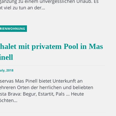
gänzung zu einem unvergesslichen Urlaub. Es
bt viel zu tun an der…
ERIENWOHNUNG
halet mit privatem Pool in Mas
inell
July, 2018
servas Mas Pinell bietet Unterkunft an
hreren Orten der herrlichen und beliebten
sta Brava: Begur, Estartit, Pals … Heute
chten…