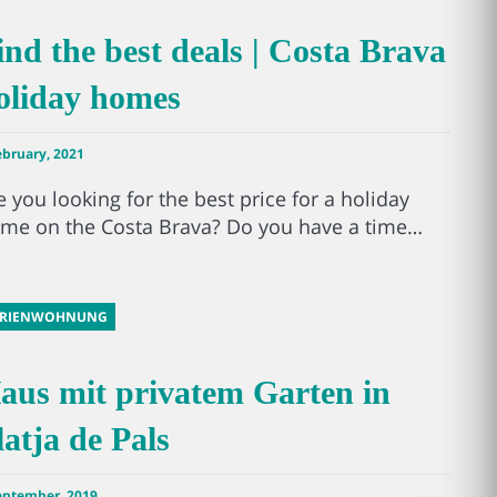
ind the best deals | Costa Brava
oliday homes
ebruary, 2021
e you looking for the best price for a holiday
me on the Costa Brava? Do you have a time…
ERIENWOHNUNG
aus mit privatem Garten in
latja de Pals
eptember, 2019