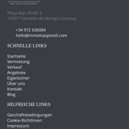
Plaça Mas Pinell 2
17257 Torroella de Montgrí (Girona)
+34 972 636084
hello@inmomaspinell.com
SCHNELLE LINKS
Startseite
Vermietung
Verkauf
Angebote
Eigentümer
Über uns
Kontakt
Blog
HILFREICHE LINKS
Geschäftsbedingungen
Cookie-Richtlinien
Impressum