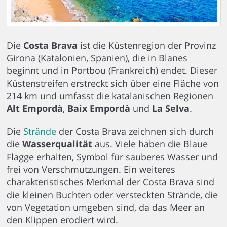
Die
Costa Brava
ist die Küstenregion der Provinz
Girona (Katalonien, Spanien), die in Blanes
beginnt und in Portbou (Frankreich) endet. Dieser
Küstenstreifen erstreckt sich über eine Fläche von
214 km und umfasst die katalanischen Regionen
Alt Empordà
,
Baix Empordà
und
La Selva
.
Die
Strände
der Costa Brava zeichnen sich durch
die
Wasserqualität
aus. Viele haben die Blaue
Flagge erhalten, Symbol für sauberes Wasser und
frei von Verschmutzungen. Ein weiteres
charakteristisches Merkmal der Costa Brava sind
die kleinen Buchten oder versteckten Strände, die
von Vegetation umgeben sind, da das Meer an
den Klippen erodiert wird.