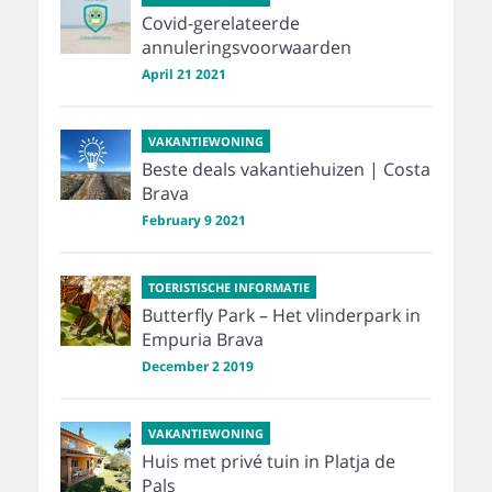
Covid-gerelateerde
annuleringsvoorwaarden
April 21 2021
VAKANTIEWONING
Beste deals vakantiehuizen | Costa
Brava
February 9 2021
TOERISTISCHE INFORMATIE
Butterfly Park – Het vlinderpark in
Empuria Brava
December 2 2019
VAKANTIEWONING
Huis met privé tuin in Platja de
Pals